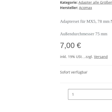
Kategorie:
Adapter alle Größe
Hersteller:
Acomax
Adapterset für MX5, 78 mm 
Außendurchmesser 75 mm
7,00 €
inkl. 19% USt. , zzgl.
Versand
Sofort verfügbar