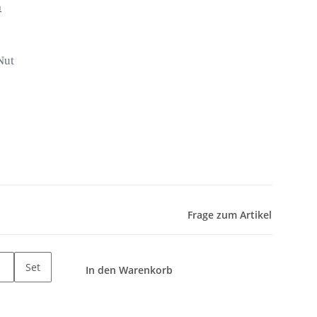
n
Nut
Frage zum Artikel
Set
In den Warenkorb