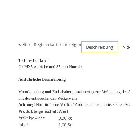
weitere Registerkarten anzeigen
Beschreibung
Vid
Technische Daten
für MX5 Antriebe und 85 mm Nutrohr
Ausführliche Beschreibung
Motorkupplung und Endschaltermitnahmering zur Verbindung des A
mit der entsprechenden Wickelwelle.
Achtung!
Nur für "neue Version" Antriebe mit roten steckbaren Ad
Produkteigenschaft
Wert
0,30
kg
Artikelgewicht:
1,00 Set
Inhalt: