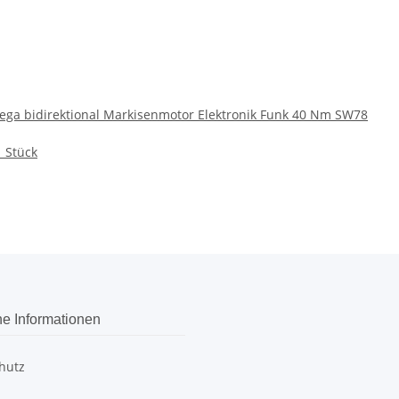
ga bidirektional Markisenmotor Elektronik Funk 40 Nm SW78
1 Stück
he Informationen
hutz