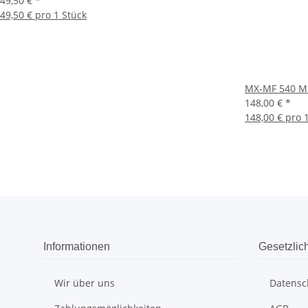
49,50 €
*
49,50 € pro 1 Stück
MX-MF 540 Me
148,00 €
*
148,00 € pro 
Informationen
Gesetzlic
Wir über uns
Datensc