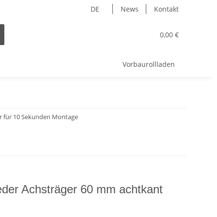
DE
News
Kontakt
0,00 €
Vorbaurollladen
r für 10 Sekunden Montage
der Achsträger 60 mm achtkant