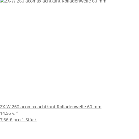
ZX-W 260 acomax achtkant Rolladenwelle 60 mm
14,56 €
*
7,66 € pro 1 Stück