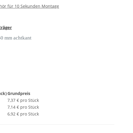
hör für 10 Sekunden Montage
räger
60 mm achtkant
ück)
Grundpreis
7,37 € pro Stück
7,14 € pro Stück
6,92 € pro Stück