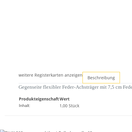
weitere Registerkarten anzeigen
Beschreibung
Gegenseite flexibler Feder-Achsträger mit 7,5 cm Fe
Produkteigenschaft
Wert
1,00 Stück
Inhalt: