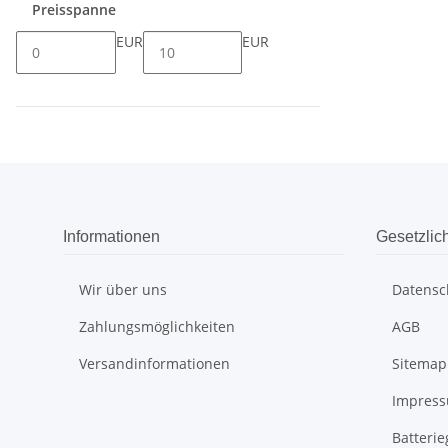
Preisspanne
EUR
EUR
Informationen
Gesetzlic
Wir über uns
Datensc
Zahlungsmöglichkeiten
AGB
Versandinformationen
Sitemap
Impres
Batteri