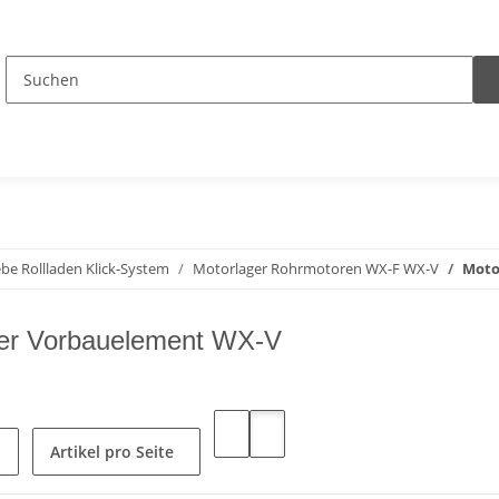
be Rollladen Klick-System
Motorlager Rohrmotoren WX-F WX-V
Moto
ger Vorbauelement WX-V
Artikel pro Seite