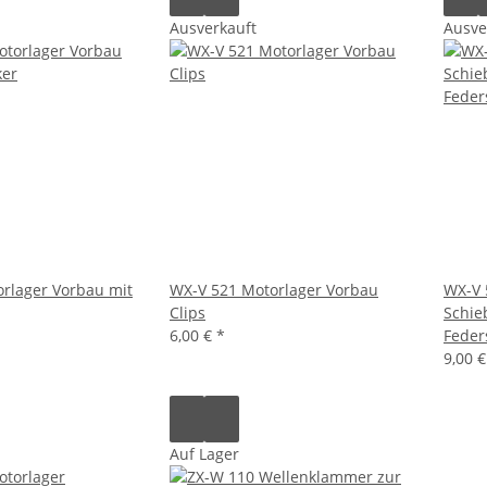
Ausverkauft
Ausve
rlager Vorbau mit
WX-V 521 Motorlager Vorbau
WX-V 
Clips
Schie
6,00 €
*
Feder
9,00 
Auf Lager