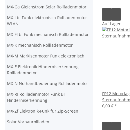
MX-Ga Gleichstrom Solar Rollladenmotor
MX-I bi Funk elektronisch Rollladenmotor
WLAN
Auf Lager
MX-FI bi Funk mechanisch Rollladenmotor
MX-K mechanisch Rollladenmotor
MX-M Markisenmotor Funk elektronisch
MX-E Elektronik Hinderniserkennung
Rollladenmotor
MX-N Nothandbedienung Rollladenmotor
FP12 Motorlag
MX-RI Rollladenmotor Funk BI
Sternaufnah
Hinderniserkennung
6,00 €
*
MX-Zf Elektronik-Funk für Zip-Screen
Solar Vorbaurollladen