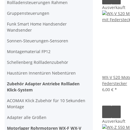
Rollladensteuerungen Rahmen
Ausverkauft
Gruppensteuerungen
Funk Smart Home Handsender
Wandsender
Sonnen-Steuerungen-Sensoren
Montagematerial FP12
Schellenberg Rollladenzubehör
Haustüren Innentüren Nebentüren
WX-V 520 Moto
Federstecker
Zubehör Adapter Antriebe Rollladen
6,00 €
*
Klick-System
ACOMAX Klick Zubehör für 10 Sekunden
Montage
Adapter alle Größen
Ausverkauft
Motorlager Rohrmotoren WX-F WX-V