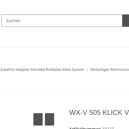
Zubehör Adapter Antriebe Rollladen Klick-System
Motorlager Rohrmoto
WX-V 505 KLICK Vo
Artikelnummer:
10227