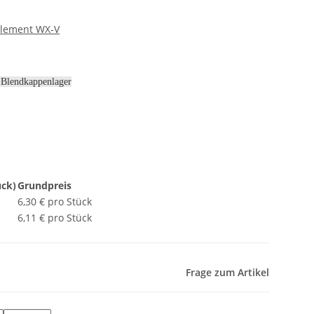
element WX-V
lendkappenlager
ück)
Grundpreis
6,30 € pro Stück
6,11 € pro Stück
Frage zum Artikel