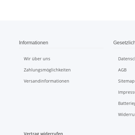
Informationen
Gesetzlic
Wir über uns
Datensc
Zahlungsmöglichkeiten
AGB
Versandinformationen
Sitemap
Impres
Batteri
Widerru
Vertrag widerrufen